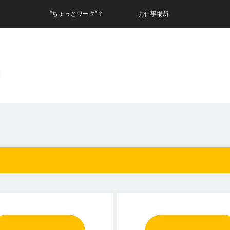
”ちょっとワーク”？
お仕事場所