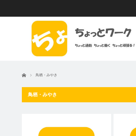
ホーム
鳥栖・みやき
鳥栖・みやき