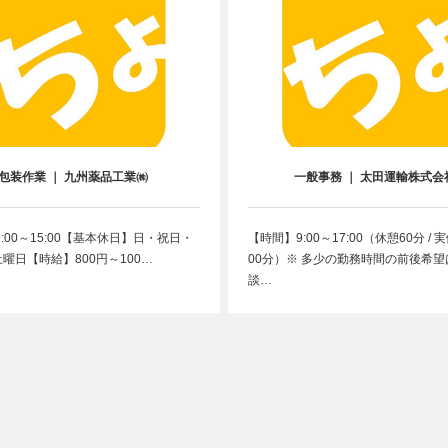
包装作業 ｜ 九州薬品工業㈱
一般事務 ｜ 太田運輸株式会
:00～15:00【基本休日】日・祝日・
【時間】9:00～17:00（休憩60分 / 
5土曜日【時給】800円～100…
00分）※ 多少の勤務時間の前後希望
談…